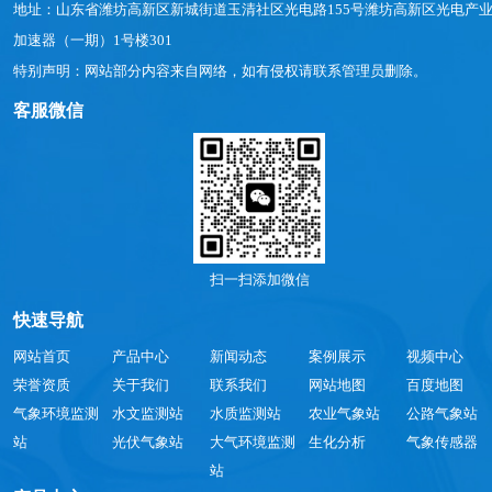
地址：山东省潍坊高新区新城街道玉清社区光电路155号潍坊高新区光电产
加速器（一期）1号楼301
特别声明：网站部分内容来自网络，如有侵权请联系管理员删除。
客服微信
扫一扫添加微信
快速导航
网站首页
产品中心
新闻动态
案例展示
视频中心
荣誉资质
关于我们
联系我们
网站地图
百度地图
气象环境监测
水文监测站
水质监测站
农业气象站
公路气象站
站
光伏气象站
大气环境监测
生化分析
气象传感器
站