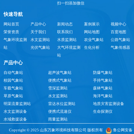
扫一扫添加微信
快速导航
网站首页
产品中心
新闻动态
案例展示
视频中心
荣誉资质
关于我们
联系我们
网站地图
百度地图
气象环境监测
水文监测站
水质监测站
农业气象站
公路气象站
站
光伏气象站
大气环境监测
生化分析
气象传感器
站
产品中心
自动气象站
超声波气象站
防爆气象站
校园气象站
便携式气象站
手持气象站
车载气象站
雪深监测站
森林气象站
草原气象站
水文监测站
海洋气象站
明渠流量监测站
雷达水位监测站
地质灾害监测设备
水文监测设备
便携式流速仪
生命探测仪
水域救援设备
雨量监测站
Copyright © 2025 山东万象环境科技有限公司 版权所有
鲁公网安备