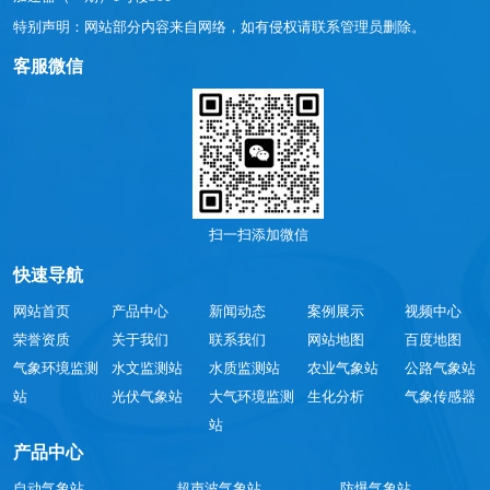
特别声明：网站部分内容来自网络，如有侵权请联系管理员删除。
客服微信
扫一扫添加微信
快速导航
网站首页
产品中心
新闻动态
案例展示
视频中心
荣誉资质
关于我们
联系我们
网站地图
百度地图
气象环境监测
水文监测站
水质监测站
农业气象站
公路气象站
站
光伏气象站
大气环境监测
生化分析
气象传感器
站
产品中心
自动气象站
超声波气象站
防爆气象站