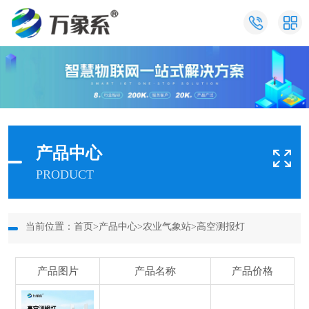
产品中心
PRODUCT
当前位置：
首页
>
产品中心
>
农业气象站
>
高空测报灯
产品图片
产品名称
产品价格