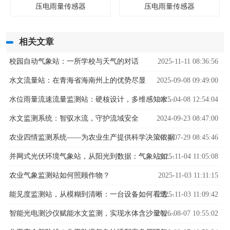
压电雨量传感器
压电雨量传感器
相关文章
校园自动气象站：一所学校与天气的对话
2025-11-11 08:36:56
水文流量站：在青海省海南州上的优势尽显
2025-09-08 09:49:00
2025-04-08 12:54:04
水位雨量流速流量监测站：硬核设计，多维感知水文变化
水文监测系统：智驭水流，守护流域安全
2024-09-23 08:47:00
农业四情监测系统——为农业生产提供科学决策依据
2024-07-29 08:45:46
2025-11-04 11:05:08
并网式光伏环境气象站，从阳光到数据：气象站如何解码光伏发电密码？
农业气象监测站如何照顾作物？
2025-11-03 11:11:15
2025-11-03 11:09:42
能见度监测站，从模糊到清晰：一台设备如何看透迷雾中的危险
2026-08-07 10:55:02
智能光电测沙仪赋能水文监测，实现水体含沙量智能精准管控