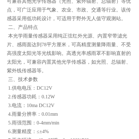
可兼容其他光学传感器（光照、紫外辐射、总辐射）等优
点，可广泛应用于气象、农业、市政、交通等行业。该传
感器采用低功耗设计，可适用于野外无人值守观测站。
二、产品特点
本光学雨量传感器采用纯正弦红外光源、内置窄带滤光
片、感雨面达到78平方厘米，可高精度测量降雨量、不受
高强度太阳光等光线影响。高透光率感雨罩不影响直射的
太阳光，可兼容内置其他光学传感器，如光照、总辐射、
紫外线传感器等。
三、技术参数
1.供电电压：DC12V
2.传感器功耗：0.12W
3.电流：10ma DC12V
4.雨量分辨率：0.01mm
5.雨强范围：0-4mm/min
6.测量精度：≤±4%