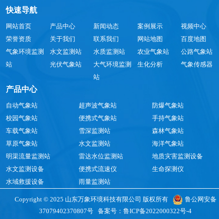
快速导航
网站首页
产品中心
新闻动态
案例展示
视频中心
荣誉资质
关于我们
联系我们
网站地图
百度地图
气象环境监测
水文监测站
水质监测站
农业气象站
公路气象站
站
光伏气象站
大气环境监测
生化分析
气象传感器
站
产品中心
自动气象站
超声波气象站
防爆气象站
校园气象站
便携式气象站
手持气象站
车载气象站
雪深监测站
森林气象站
草原气象站
水文监测站
海洋气象站
明渠流量监测站
雷达水位监测站
地质灾害监测设备
水文监测设备
便携式流速仪
生命探测仪
水域救援设备
雨量监测站
Copyright © 2025 山东万象环境科技有限公司 版权所有
鲁公网安备
37079402370807号
备案号：
鲁ICP备2022000322号-4