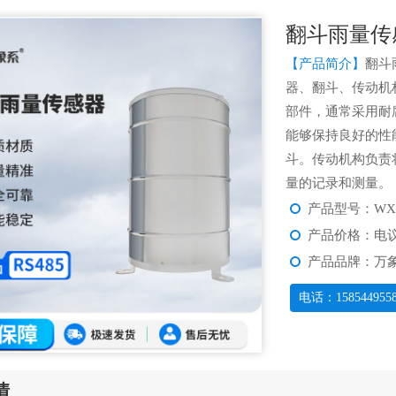
翻斗雨量传
【产品简介】
翻斗
器、翻斗、传动机
部件，通常采用耐
能够保持良好的性
斗。传动机构负责
量的记录和测量。
产品型号：WX-
产品价格：电
产品品牌：万
电话：158544955
情