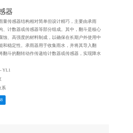
感器
雨量传感器结构相对简单但设计精巧，主要由承雨
构、计数器或传感器等部分组成。其中，翻斗是核心
腐蚀、高强度的材料制成，以确保在长期户外使用中
能和稳定性。承雨器用于收集雨水，并将其导入翻
将翻斗的翻转动作传递给计数器或传感器，实现降水
 YL1
议
象系
88