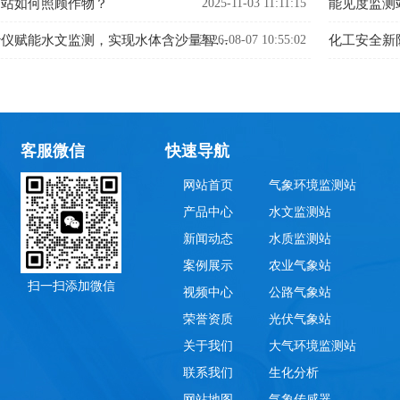
测站如何照顾作物？
2025-11-03 11:11:15
2026-08-07 10:55:02
智能光电测沙仪赋能水文监测，实现水体含沙量智能精准管控
客服微信
快速导航
网站首页
气象环境监测站
产品中心
水文监测站
新闻动态
水质监测站
案例展示
农业气象站
扫一扫添加微信
视频中心
公路气象站
荣誉资质
光伏气象站
关于我们
大气环境监测站
联系我们
生化分析
网站地图
气象传感器