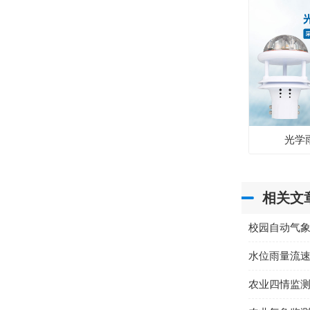
光学
相关文
校园自动气
农业四情监