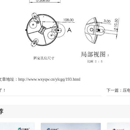
章地址：http://www.wxyqw.cn/ylcgq/193.html
了！
下一篇：
压
荐