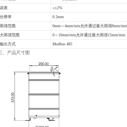
误差
≤±2%
分辨率
0.2mm
雨强范围
0mm～4mm/min允许通过最大雨强8mm/mi
大雨强范围
0～10mm/min允许通过最大雨强15mm/min
输出方式
Modbus 485
三、产品尺寸图